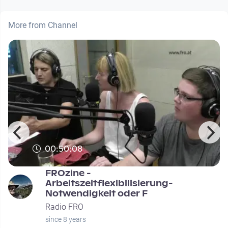
More from Channel
00:50:08
FROzine -
Arbeitszeitflexibilisierung-
Notwendigkeit oder F
Radio FRO
since 8 years