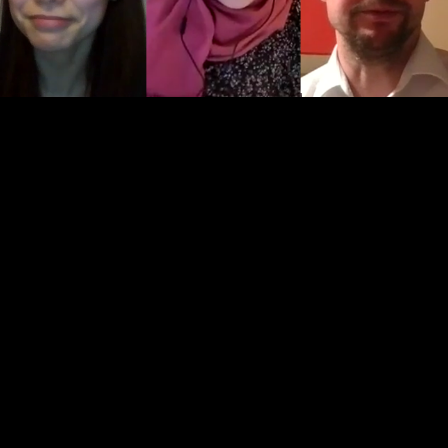
Video