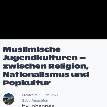
Muslimische
Jugendkulturen –
zwischen Religion,
Nationalismus und
Popkultur
Created at 11. Feb. 2021
3503 Ansichten
by
Johannes