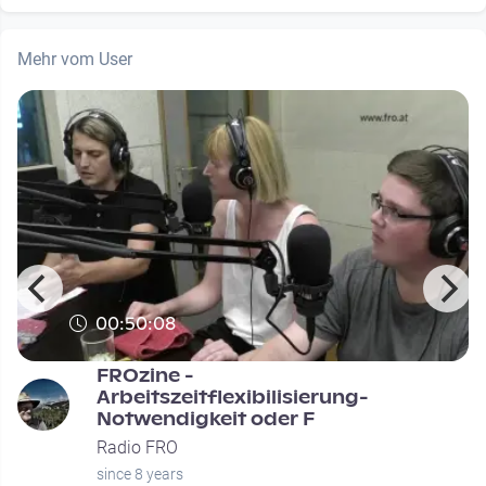
Mehr vom User
00:50:08
FROzine -
Arbeitszeitflexibilisierung-
Notwendigkeit oder F
Radio FRO
since 8 years