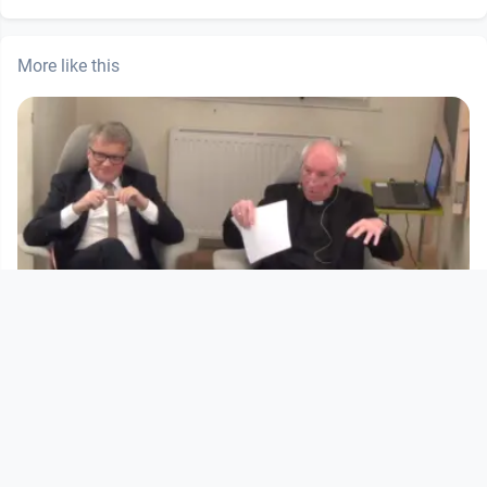
More like this
02:00:14
Kepler Salon: Europa und der Islam,
Herausforderung und Zuku
Kepler Salon
since 11 years 3 months