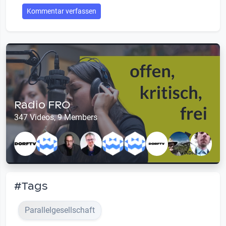
Kommentar verfassen
Radio FRO
347 Videos, 9 Members
#Tags
Parallelgesellschaft