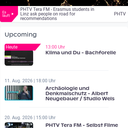
PHTV Tera FM - Erasmus students in
Es
Linz ask people on road for
PHTV
läuft
recommendations
Upcoming
Heute
13:00 Uhr
Klima und Du - Bachforelle
11. Aug. 2026 | 18:00 Uhr
Archäologie und
Denkmalschutz - Albert
Neugebauer / Studio Wels
20. Aug. 2026 | 15:00 Uhr
PHTV Tera FM - Selbst Filme