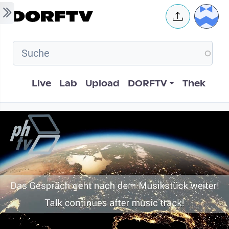
Skip to main content
User 
Hauptnavigation
Live
Lab
Upload
DORFTV
Thek