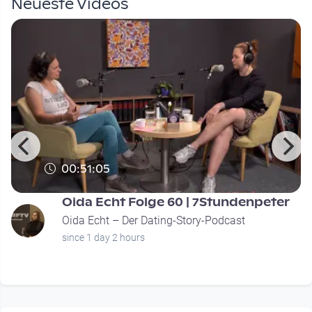
Neueste Videos
00:51:05
Oida Echt Folge 60 | 7Stundenpeter
Oida Echt – Der Dating-Story-Podcast
since 1 day 2 hours