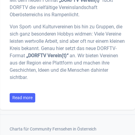
Mit dem neuen Format
„DORFTV Verein(t)“
rückt
DORFTV die vielfältige Vereinslandschaft
Oberösterreichs ins Rampenlicht.
Von Sport- und Kulturvereinen bis hin zu Gruppen, die
sich ganz besonderen Hobbys widmen: Viele Vereine
leisten wertvolle Arbeit, sind aber oft nur einem kleinen
Kreis bekannt. Genau hier setzt das neue DORFTV-
Format
„DORFTV Verein(t)“
an. Wir bieten Vereinen
aus der Region eine Plattform und machen ihre
Geschichten, Ideen und die Menschen dahinter
sichtbar.
Read more
Footer 1
Charta für Community Fernsehen in Österreich