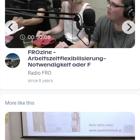
00:50:08
FROzine -
Arbeitszeitflexibilisierung-
Notwendigkeit oder F
Radio FRO
since 8 years
More like this