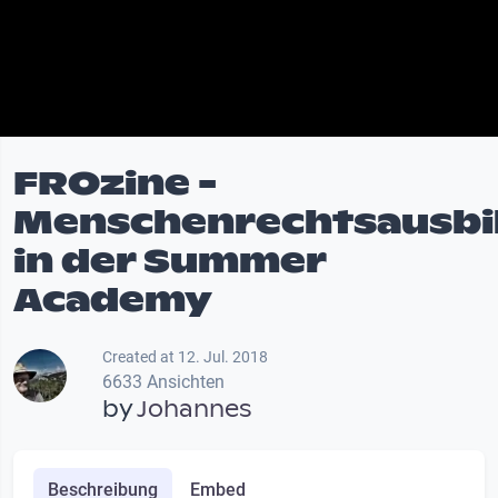
FROzine -
Menschenrechtsausbi
in der Summer
Academy
Created at 12. Jul. 2018
6633 Ansichten
by
Johannes
Beschreibung
Embed