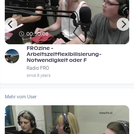
00:50:08
FROzine -
Arbeitszeitflexibilisierung-
Notwendigkeit oder F
Radio FRO
since 8 years
Mehr vom User