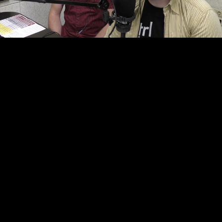
Video