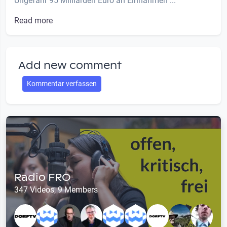
Ungefähr 95 Milliarden Euro an Einnahmen ...
Read more
Add new comment
Kommentar verfassen
Radio FRO
347 Videos, 9 Members