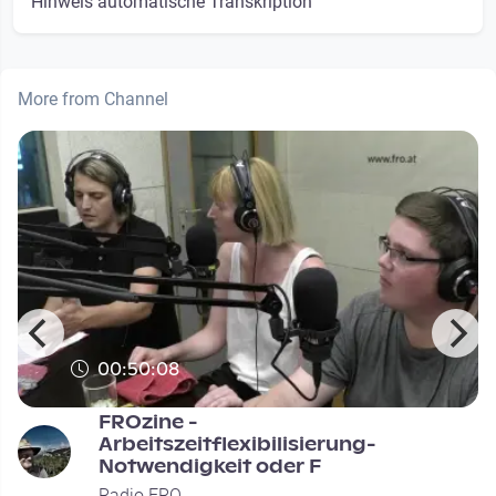
Hinweis automatische Transkription
More from Channel
00:50:08
FROzine -
Arbeitszeitflexibilisierung-
Notwendigkeit oder F
Radio FRO