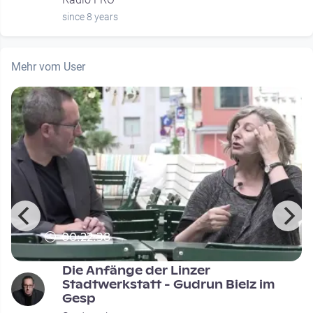
since 8 years
Mehr vom User
00:22:38
Die Anfänge der Linzer
Stadtwerkstatt - Gudrun Bielz im
Gesp