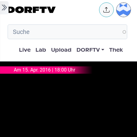
Skip to main content
User 
Hauptnavigation
Live
Lab
Upload
DORFTV
Thek
Am 15. Apr. 2016 | 18:00 Uhr