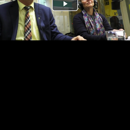
Play
Video