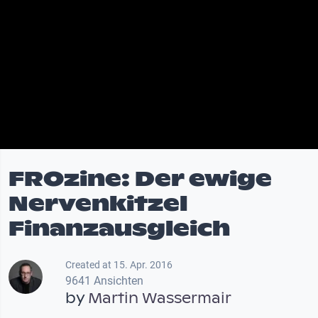
FROzine: Der ewige
Nervenkitzel
Finanzausgleich
Created at 15. Apr. 2016
9641 Ansichten
by
Martin Wassermair