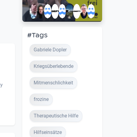
#Tags
Gabriele Dopler
Kriegsüberlebende
Mitmenschlichkeit
ty
frozine
Therapeutische Hilfe
Hilfseinsätze