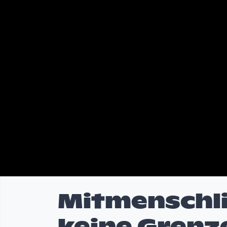
Mitmenschli
keine Grenz