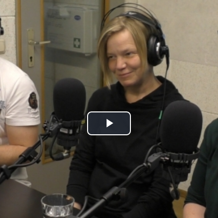
Play
Video