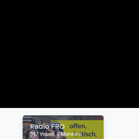
Radio FRO
347 Videos, 9 Members