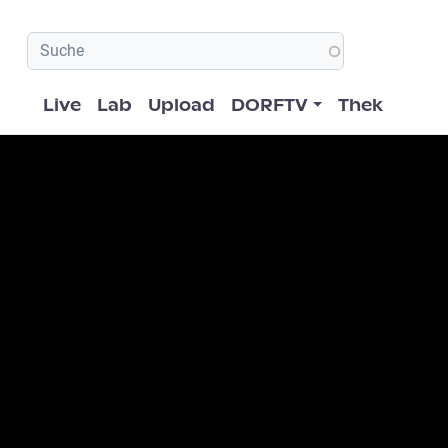
Hauptnavigation
Live
Lab
Upload
DORFTV
Thek