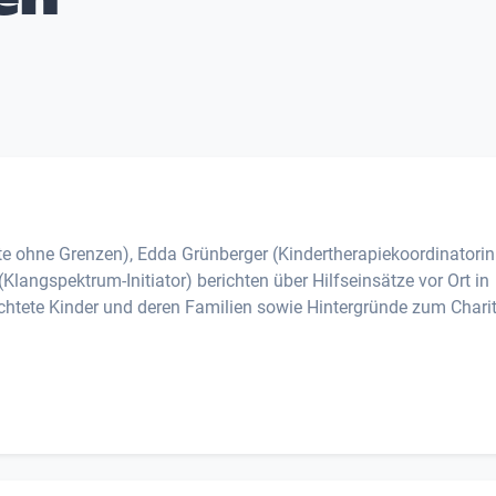
zte ohne Grenzen), Edda Grünberger (Kindertherapiekoordinatorin
langspektrum-Initiator) berichten über Hilfseinsätze vor Ort in
lüchtete Kinder und deren Familien sowie Hintergründe zum Chari