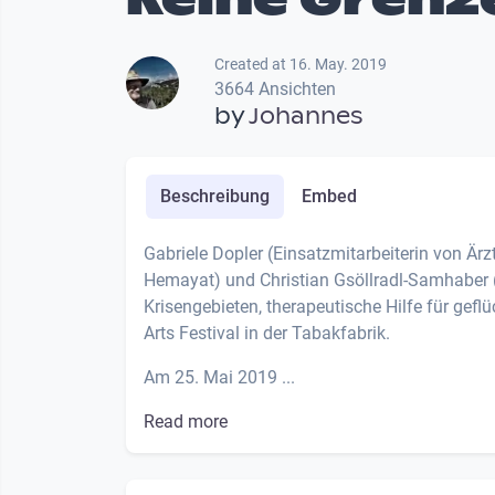
Created at 16. May. 2019
3664 Ansichten
by
Johannes
Beschreibung
Embed
Gabriele Dopler (Einsatzmitarbeiterin von Är
Hemayat) und Christian Gsöllradl-Samhaber (K
Krisengebieten, therapeutische Hilfe für gef
Arts Festival in der Tabakfabrik.
Am 25. Mai 2019 ...
Read more