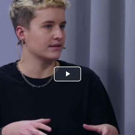
Play
Video