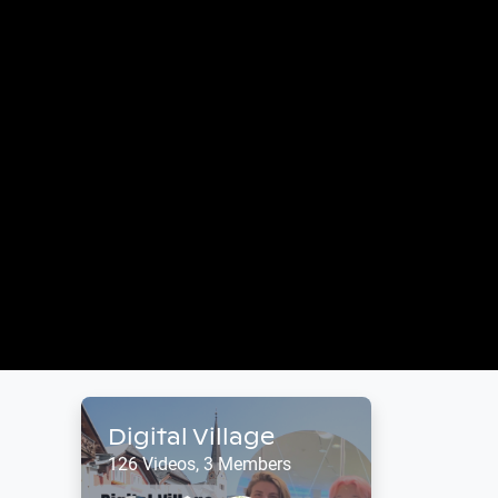
Digital Village
126 Videos, 3 Members