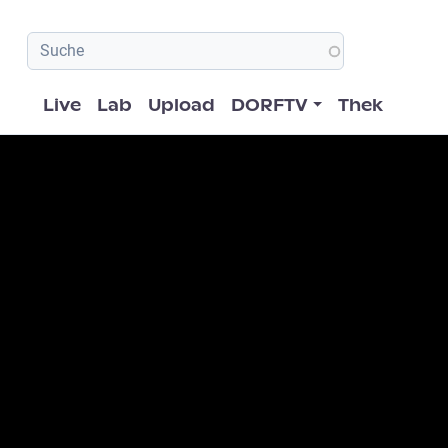
Hauptnavigation
Live
Lab
Upload
DORFTV
Thek