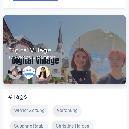
Digital Village
126 Videos, 3 Members
#Tags
Wiener Zeitung
Verrohung
Susanne Raab
Christine Haiden