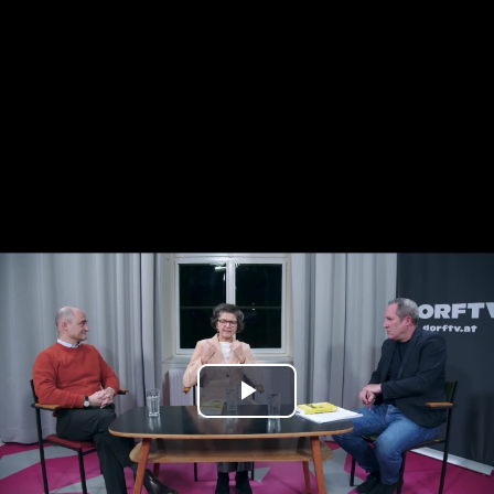
Play
Video