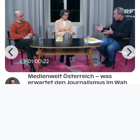
01:00:22
Medienwelt Österreich – was
erwartet den Journalismus im Wah
Der Stachel im Fleisch - Politikgespräche mit
Vorwärtsdrang
since 2 years 6 months
Footer 1
Charta für Community Fernsehen in Österreich