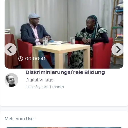
00:00:41
Diskriminierungsfreie Bildung
Digital Village
since 3 years 1 month
Mehr vom User