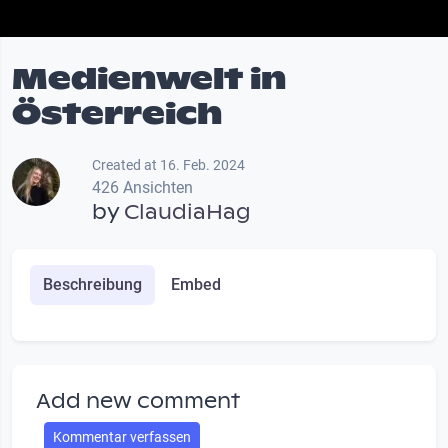
Medienwelt in
Österreich
Created at 16. Feb. 2024
426 Ansichten
by
ClaudiaHag
Beschreibung
Embed
Add new comment
Kommentar verfassen