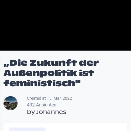
„Die Zukunft der
Außenpolitik ist
feministisch"
Created at 15. Mar. 2022
492 Ansichten
by
Johannes