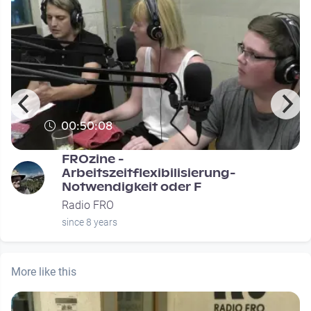
00:50:08
FROzine -
Arbeitszeitflexibilisierung-
Notwendigkeit oder F
Radio FRO
since 8 years
More like this