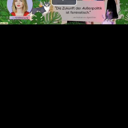
Play
Video