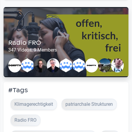
Radio FRO
347 Videos, 9 Members
#Tags
Klimagerechtigkeit
patriarchale Strukturen
Radio FRO