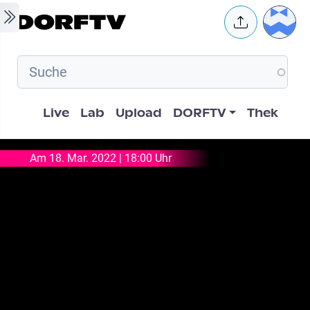
Skip to main content
User 
Hauptnavigation
Live
Lab
Upload
DORFTV
Thek
Am 18. Mar. 2022 | 18:00 Uhr