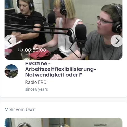
00:50:08
FROzine -
Arbeitszeitflexibilisierung-
Notwendigkeit oder F
Radio FRO
since 8 years
Mehr vom User