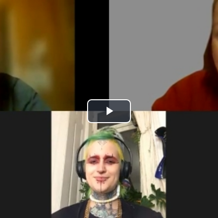
Play
Video