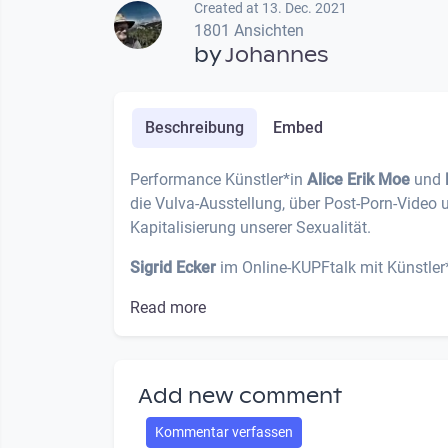
Created at 13. Dec. 2021
1801 Ansichten
by
Johannes
Beschreibung
Embed
Performance Künstler*in
Alice Erik Moe
und
die Vulva-Ausstellung, über Post-Porn-Video 
Kapitalisierung unserer Sexualität.
Sigrid Ecker
im Online-KUPFtalk mit Künstler*i
Read more
Add new comment
Kommentar verfassen