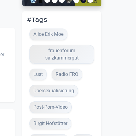
#Tags
Alice Erik Moe
frauenforum
er
salzkammergut
Lust
Radio FRO
Übersexualisierung
Post-Porn-Video
Birgit Hofstätter