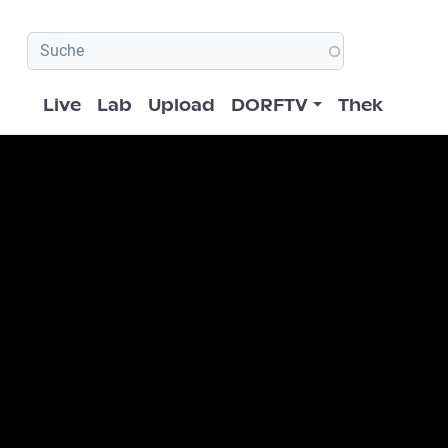
Hauptnavigation
Live
Lab
Upload
DORFTV
Thek