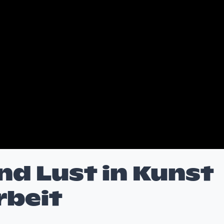
nd Lust in Kunst
rbeit