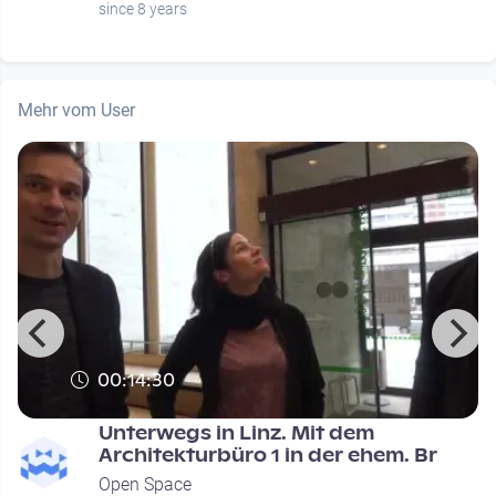
since 8 years
Mehr vom User
00:14:30
r
Unterwegs in Linz. Mit dem
Architekturbüro 1 in der ehem. Br
Open Space