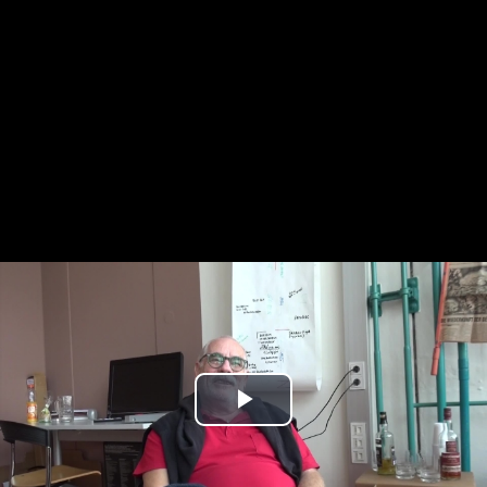
Play
Video