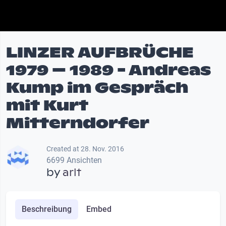
LINZER AUFBRÜCHE
1979 – 1989 - Andreas
Kump im Gespräch
mit Kurt
Mitterndorfer
Created at 28. Nov. 2016
6699 Ansichten
by
arlt
Beschreibung
Embed