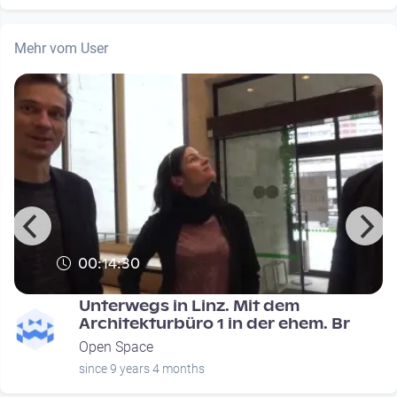
Mehr vom User
00:14:30
r
Unterwegs in Linz. Mit dem
Architekturbüro 1 in der ehem. Br
Open Space
since 9 years 4 months