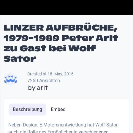
LINZER AUFBRÜCHE,
1979-1989 Peter Arlt
zu Gast bei Wolf
Sator
Created at 18. May. 2016
7250 Ansichten
by
arlt
Beschreibung
Embed
Neben Design, E-Motorenentwicklung hat Wolf Sator
auch die Rolle des Ermöglicher in verschiedenen