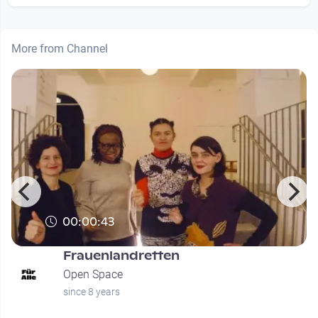
More from Channel
00:00:43
Frauenlandretten
Open Space
since 8 years