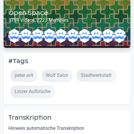
Open Space
3759 Videos, 2223 Members
#Tags
peter arlt
Wolf Sator
Stadtwerkstatt
Linzer Aufbrüche
Transkription
Hinweis automatische Transkription