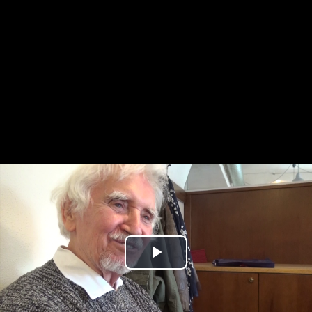
Play
Video