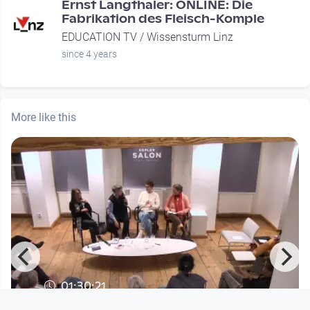
Ernst Langthaler: ONLINE: Die
Fabrikation des Fleisch-Komple
EDUCATION TV / Wissensturm Linz
since 4 years
More like this
01:30:21