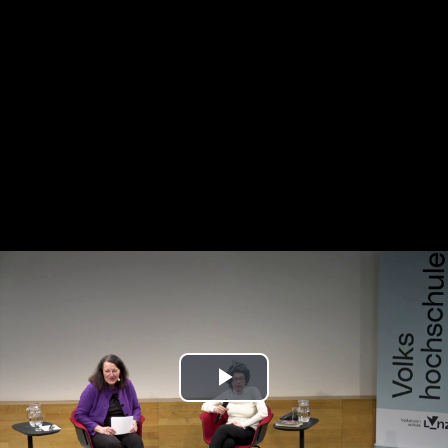
Play
Video