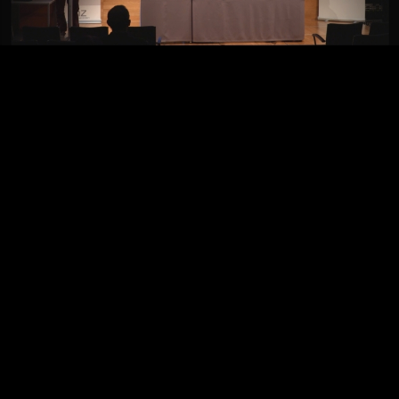
Video