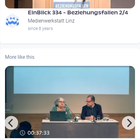
EinBlick 334 - Beziehungsfallen 2/4
Medienwerkstatt Linz
since 8 years
More like this
00:37:33