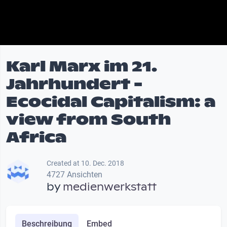
Karl Marx im 21.
Jahrhundert -
Ecocidal Capitalism: a
view from South
Africa
Created at 10. Dec. 2018
4727 Ansichten
by
medienwerkstatt
Beschreibung
Embed