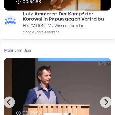
00:54:53
Lutz Ammerer: Der Kampf der
Korowai in Papua gegen Vertreibu
EDUCATION TV / Wissensturm Linz
since 9 years 4 months
Mehr vom User
00:59:59