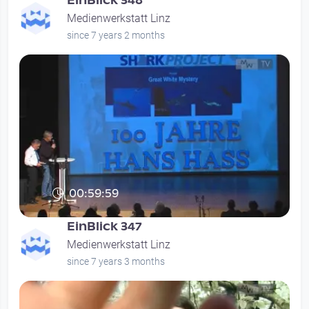
EinBlick 348
Medienwerkstatt Linz
since 7 years 2 months
00:59:59
EinBlick 347
Medienwerkstatt Linz
since 7 years 3 months