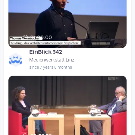
01:00:00
EinBlick 342
Medienwerkstatt Linz
since 7 years 8 months