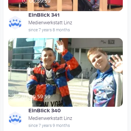
00:59:59
EinBlick 341
Medienwerkstatt Linz
since 7 years 8 months
00:59:59
EinBlick 340
Medienwerkstatt Linz
since 7 years 9 months