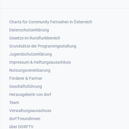
Footer 1
Charta für Community Fernsehen in Österreich
Datenschutzerklärung
Gesetze im Rundfunkbereich
Grundsätze der Programmgestaltung
Jugendschutzerklärung
Impressum & Haftungsausschluss
Nutzungsvereinbarung
Footer 2
Förderer & Partner
Geschäftsführung
Herausgeberin von dorf
Team
Verwaltungsausschuss
dorf FreundInnen
Footer 3
über DORFTV