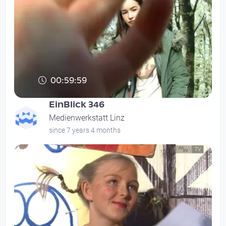
00:59:59
EinBlick 346
Medienwerkstatt Linz
since 7 years 4 months