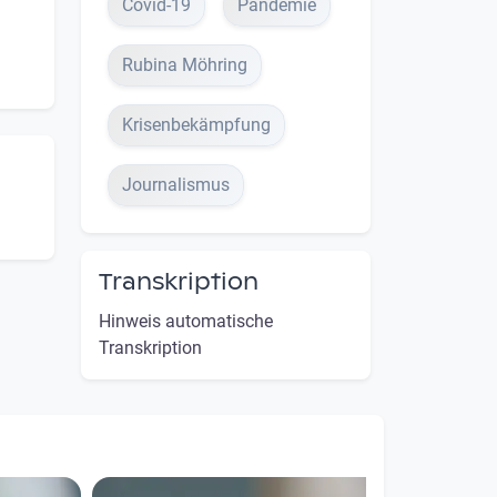
Covid-19
Pandemie
Rubina Möhring
Krisenbekämpfung
Journalismus
Transkription
Hinweis automatische
Transkription