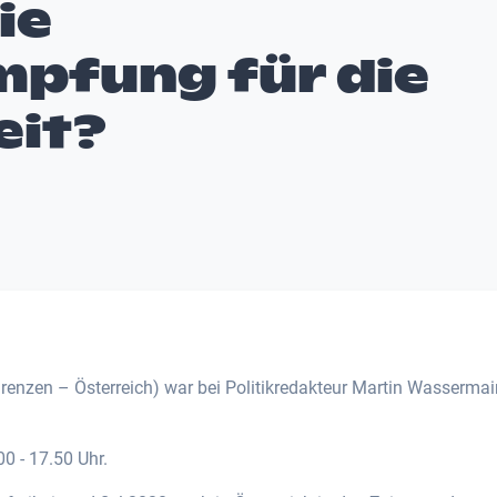
ie
pfung für die
eit?
enzen – Österreich) war bei Politikredakteur Martin Wassermai
0 - 17.50 Uhr.