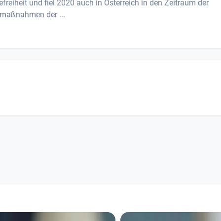
sefreiheit und fiel 2020 auch in Österreich in den Zeitraum der
llmaßnahmen der ...