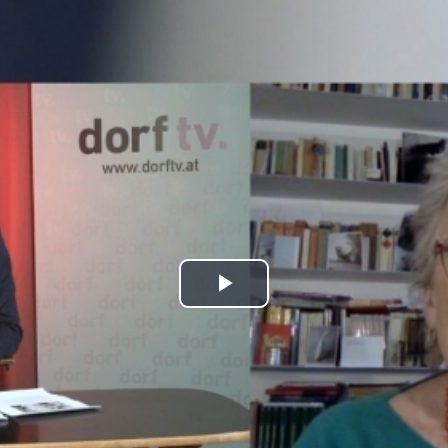
Play
Video