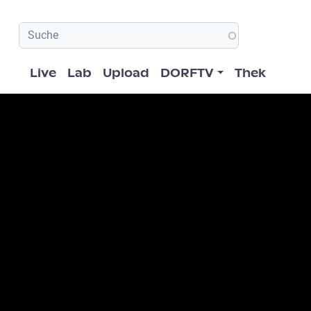
Hauptnavigation
Live
Lab
Upload
DORFTV
Thek