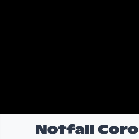
Notfall Cor