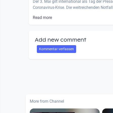
Der 3. Mai gilt international als Tag der Pres
Coronavirus-Krise. Die weitreichenden Notfa
Read more
Add new comment
Kommentar verfassen
More from Channel