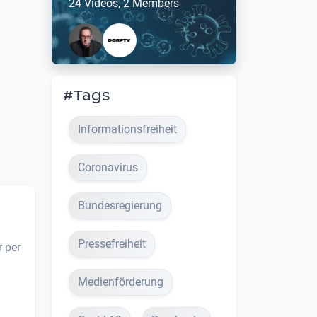
24 Videos, 2 Members
#Tags
Informationsfreiheit
Coronavirus
Bundesregierung
Pressefreiheit
r per
Medienförderung