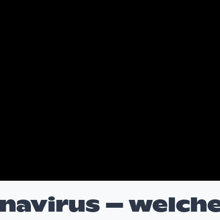
onavirus – welch