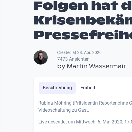
Folgen hat d
Krisenbekäm
Pressefreih
Created at 28. Apr. 2020
7473 Ansichten
by
Martin Wassermair
Beschreibung
Embed
Rubina Möhring (Präsidentin Reporter ohne Gr
Videoschaltung zu Gast.
Live gesendet am Mittwoch, 6. Mai 2020, 17.0