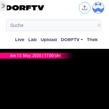
Skip to main content
User 
Hauptnavigation
Live
Lab
Upload
DORFTV
Thek
Am 13. May. 2020 | 17:00 Uhr