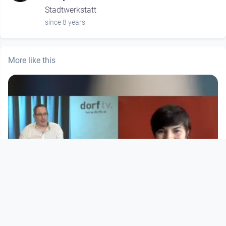
Stadtwerkstatt
since 8 years
More like this
00:51:44
Notfall Coronavirus – wie ist mehr
Verteilungsgerechtigkeit