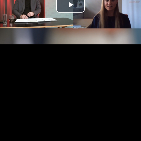
Play
Video