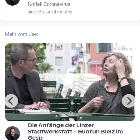
Notfall Coronavirus
since 6 years 4 months
Mehr vom User
00:22:38
Die Anfänge der Linzer
Stadtwerkstatt - Gudrun Bielz im
Gesp