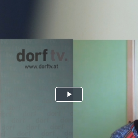
Play
Video