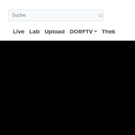
Hauptnavigation
Live
Lab
Upload
DORFTV
Thek