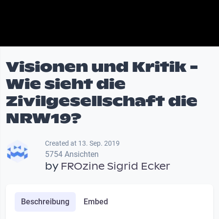
Visionen und Kritik -
Wie sieht die
Zivilgesellschaft die
NRW19?
Created at 13. Sep. 2019
5754 Ansichten
by
FROzine Sigrid Ecker
Beschreibung
Embed