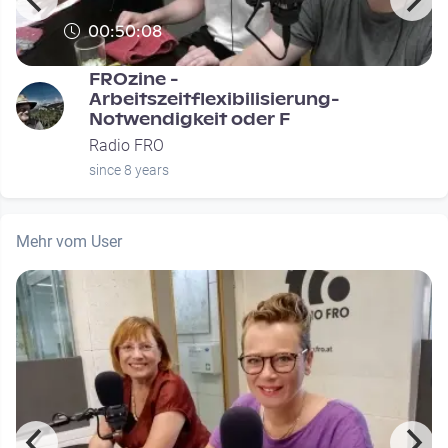
00:50:08
FROzine -
Arbeitszeitflexibilisierung-
Notwendigkeit oder F
Radio FRO
since 8 years
Mehr vom User