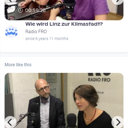
00:59:26
Wie wird Linz zur Klimastadt?
Radio FRO
since 6 years 11 months
More like this