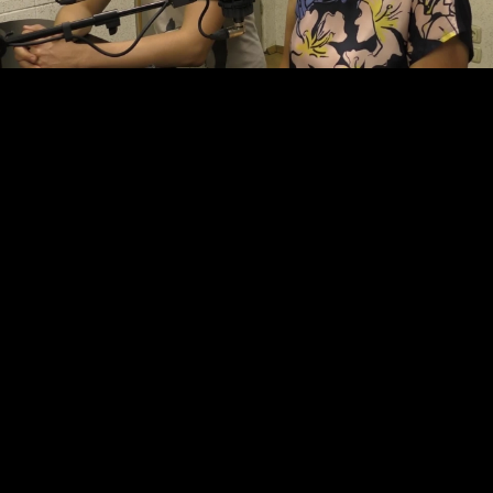
Video