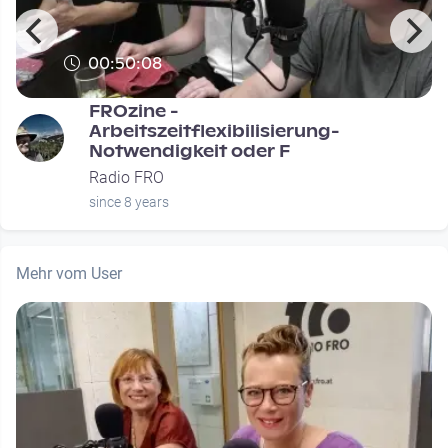
00:50:08
FROzine -
Arbeitszeitflexibilisierung-
Notwendigkeit oder F
Radio FRO
since 8 years
Mehr vom User