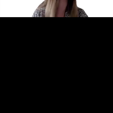
Video