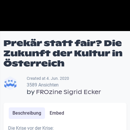
Prekär statt fair? Die
Zukunft der Kultur in
Österreich
Created at 4. Jun. 2020
3589 Ansichten
by
FROzine Sigrid Ecker
Beschreibung
Embed
Die Krise vor der Krise: