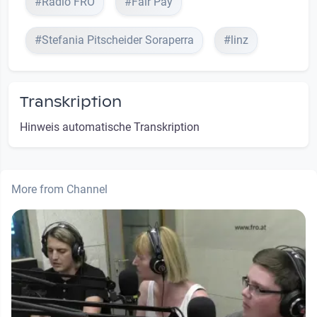
#Radio FRO
#Fair Pay
#Stefania Pitscheider Soraperra
#linz
Transkription
Hinweis automatische Transkription
More from Channel