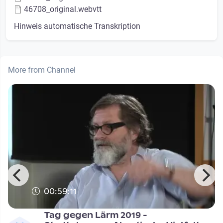
46708_original.webvtt
Hinweis automatische Transkription
More from Channel
00:59:11
Tag gegen Lärm 2019 -