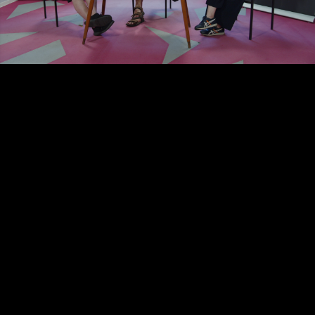
Video