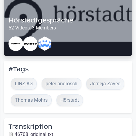
Hörstadtgespräche
52 Videos, 3 Members
#Tags
LINZ AG
peter androsch
Jerneja Zavec
Thomas Mohrs
Hörstadt
Transkription
46708_original.txt