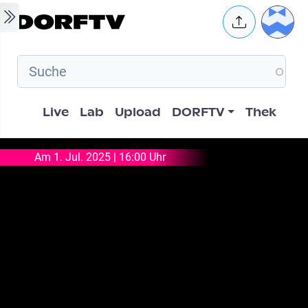
Skip to main content
User 
Hauptnavigation
Live
Lab
Upload
DORFTV
Thek
Am 1. Jul. 2025 | 16:00 Uhr