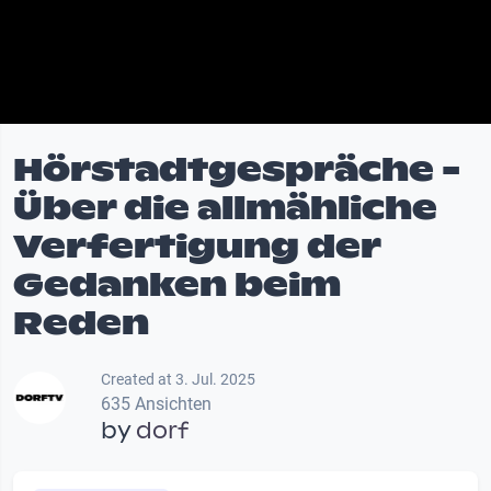
Hörstadtgespräche -
Über die allmähliche
Verfertigung der
Gedanken beim
Reden
Created at 3. Jul. 2025
635 Ansichten
by
dorf