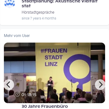
Stadtplanung: Akustische Vielfalt
stat
Hörstadtgespräche
since 7 years 4 months
Mehr vom User
01:18:15
30 Jahre Frauenbüro