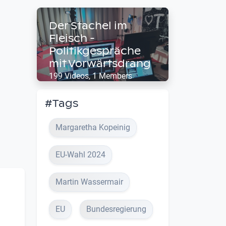
Der Stachel im
Fleisch -
Politikgespräche
mit Vorwärtsdrang
199 Videos, 1 Members
#Tags
Margaretha Kopeinig
EU-Wahl 2024
Martin Wassermair
EU
Bundesregierung