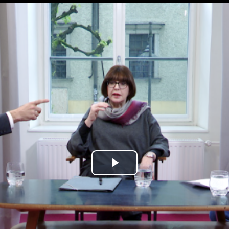
Play
Video