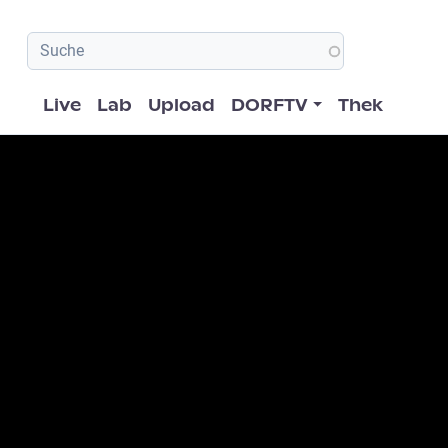
Hauptnavigation
Live
Lab
Upload
DORFTV
Thek