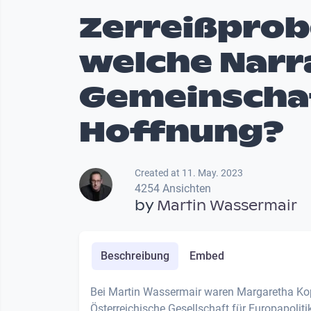
Zerreißprobe
welche Narr
Gemeinscha
Hoffnung?
Created at 11. May. 2023
4254 Ansichten
by
Martin Wassermair
Beschreibung
Embed
Bei Martin Wassermair waren Margaretha Kope
Österreichische Gesellschaft für Europapoliti