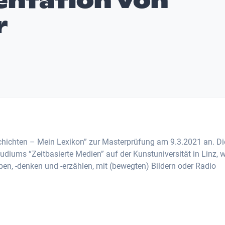
entation von
r
schichten – Mein Lexikon” zur Masterprüfung am 9.3.2021 an. Di
udiums “Zeitbasierte Medien” auf der Kunstuniversität in Linz, 
ben, -denken und -erzählen, mit (bewegten) Bildern oder Radio