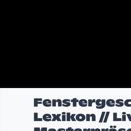
Fenstergesc
Lexikon // Li