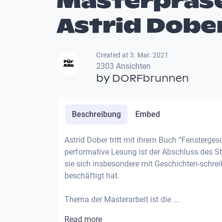
Masterpräs
Astrid Dobe
Created at 3. Mar. 2021
2303 Ansichten
by
DORFbrunnen
Beschreibung
Embed
Astrid Dober tritt mit ihrem Buch “Fensterge
performative Lesung ist der Abschluss des St
sie sich insbesondere mit Geschichten-schrei
beschäftigt hat.
Thema der Masterarbeit ist die ...
Read more