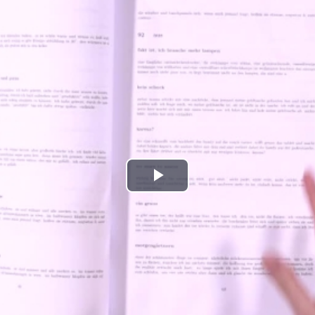
Play
Video