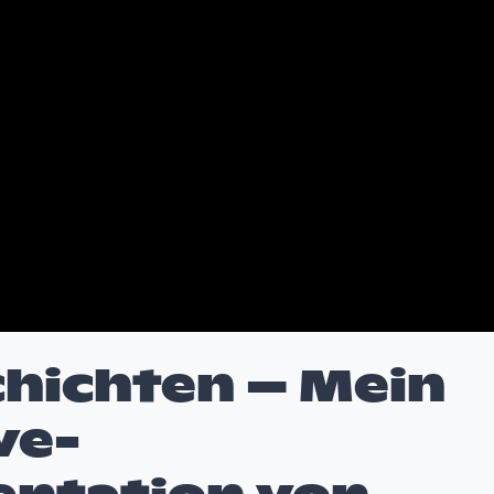
hichten – Mein
ve-