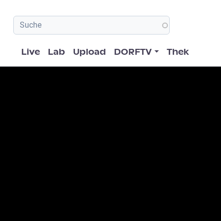
Hauptnavigation
Live
Lab
Upload
DORFTV
Thek