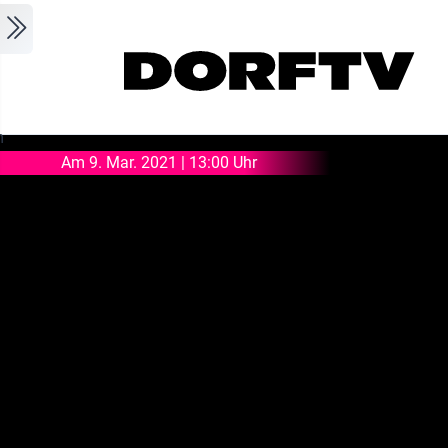
Skip to main content
m
Am 9. Mar. 2021 | 13:00 Uhr