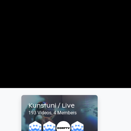
Kunstuni / Live
193 Videos, 4 Members