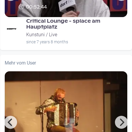
00:52:44
Critical Lounge - splace am
Hauptplatz
Kunstuni / Live
since 7 years 8 months
Mehr vom User