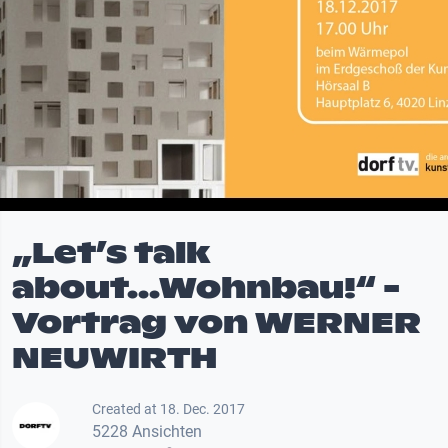
„Let’s talk
about...Wohnbau!“ -
Vortrag von WERNER
NEUWIRTH
Created at 18. Dec. 2017
5228 Ansichten