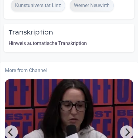
Kunstuniversität Linz
Werner Neuwirth
Transkription
Hinweis automatische Transkription
More from Channel