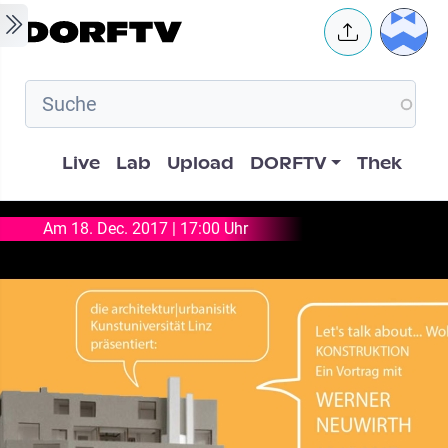
Skip to main content
User 
Hauptnavigation
Live
Lab
Upload
DORFTV
Thek
Am 18. Dec. 2017 | 17:00 Uhr