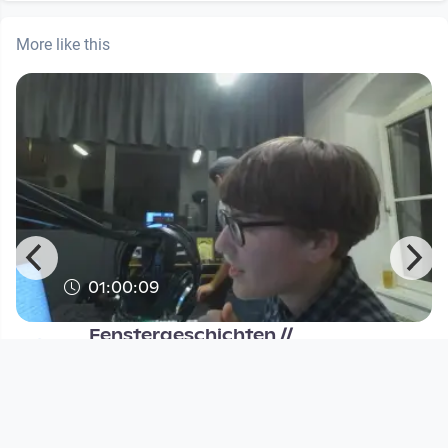
More like this
01:00:09
Fenstergeschichten //
Kurzgeschichten
Open Space
since 7 years 9 months