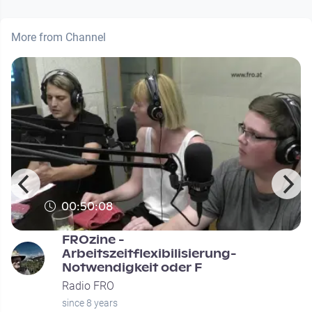
More from Channel
00:50:08
FROzine -
Arbeitszeitflexibilisierung-
Notwendigkeit oder F
Radio FRO
since 8 years