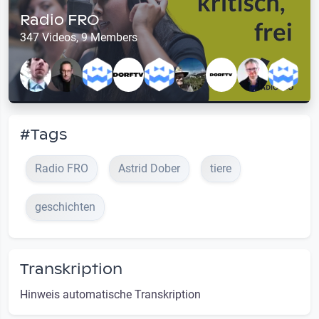
Radio FRO
347 Videos, 9 Members
#Tags
Radio FRO
Astrid Dober
tiere
geschichten
Transkription
Hinweis automatische Transkription