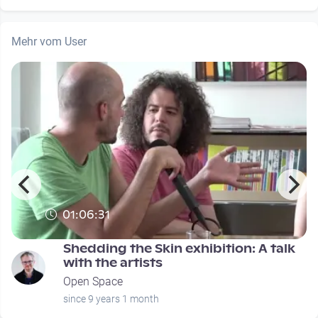
Mehr vom User
01:06:31
Shedding the Skin exhibition: A talk
with the artists
Open Space
since 9 years 1 month