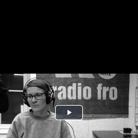
Play
Video