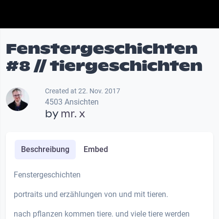
Fenstergeschichten
#8 // tiergeschichten
Created at 22. Nov. 2017
4503 Ansichten
by
mr. x
Beschreibung
Embed
Fenstergeschichten
portraits und erzählungen von und mit tieren.
nach pflanzen kommen tiere. und viele tiere werden