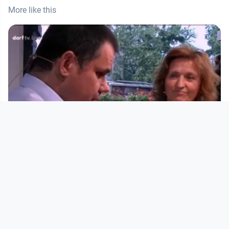
More like this
00:56:47
Hörstadtgespräche 2013 #1
Hörstadtgespräche
since 12 years 10 months