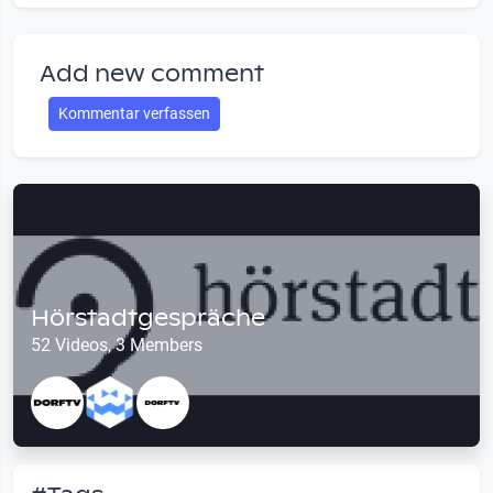
Add new comment
Kommentar verfassen
Hörstadtgespräche
52 Videos, 3 Members