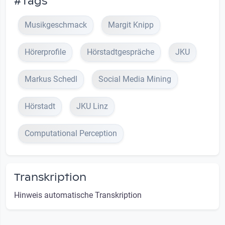
#Tags
Musikgeschmack
Margit Knipp
Hörerprofile
Hörstadtgespräche
JKU
Markus Schedl
Social Media Mining
Hörstadt
JKU Linz
Computational Perception
Transkription
Hinweis automatische Transkription