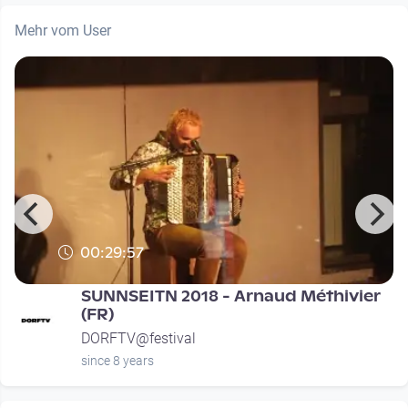
Mehr vom User
00:29:57
SUNNSEITN 2018 - Arnaud Méthivier
(FR)
DORFTV@festival
since 8 years