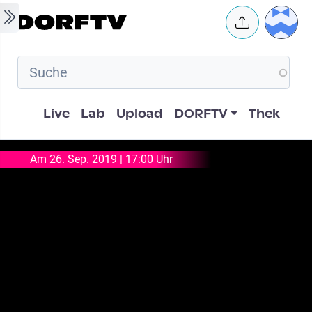
Skip to main content
User 
Hauptnavigation
Live
Lab
Upload
DORFTV
Thek
Am 26. Sep. 2019 | 17:00 Uhr