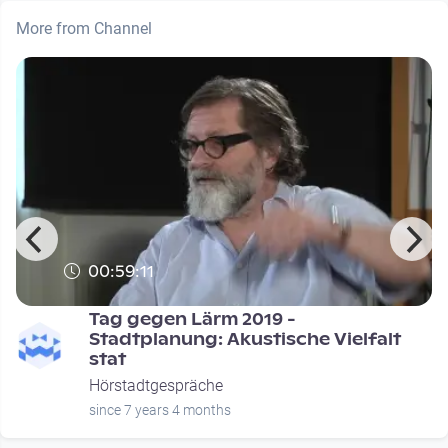
More from Channel
00:59:11
Tag gegen Lärm 2019 -
Stadtplanung: Akustische Vielfalt
stat
Hörstadtgespräche
since 7 years 4 months