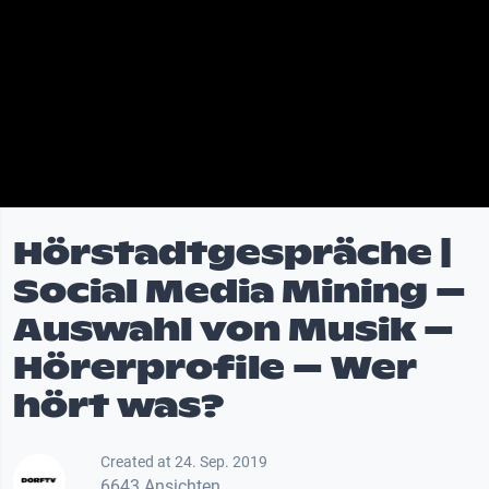
Hörstadtgespräche |
Social Media Mining –
Auswahl von Musik –
Hörerprofile – Wer
hört was?
Created at 24. Sep. 2019
6643 Ansichten