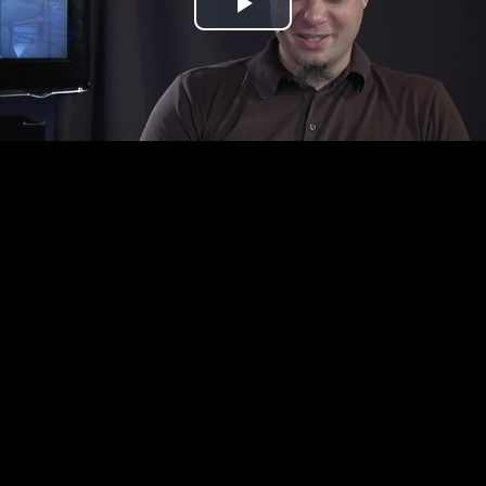
Play
Video