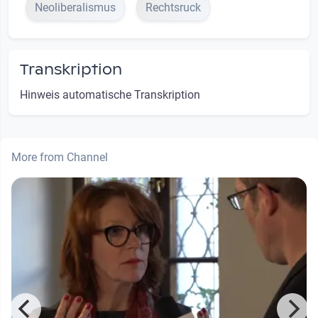
Neoliberalismus
Rechtsruck
Transkription
Hinweis automatische Transkription
More from Channel