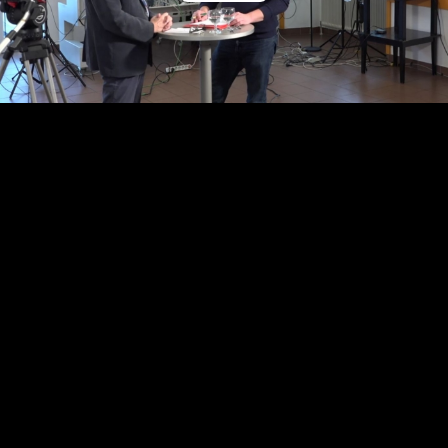
Video