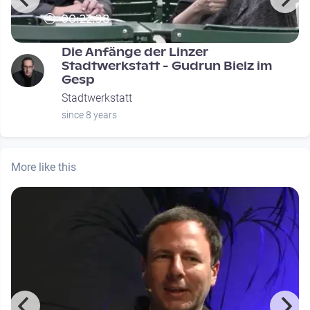
00:22:38
Die Anfänge der Linzer
Stadtwerkstatt - Gudrun Bielz im
Gesp
Stadtwerkstatt
since 8 years
More like this