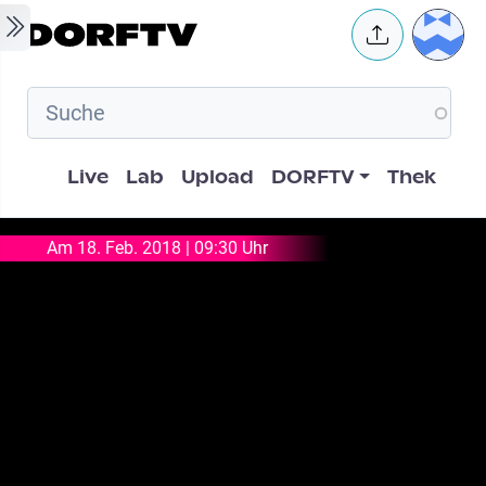
Skip to main content
User 
Hauptnavigation
Live
Lab
Upload
DORFTV
Thek
Am 18. Feb. 2018 | 09:30 Uhr