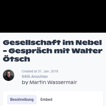
Gesellschaft im Nebel
- Gespräch mit Walter
Ötsch
Created at 31. Jan. 2018
8406 Ansichten
by
Martin Wassermair
Beschreibung
Embed