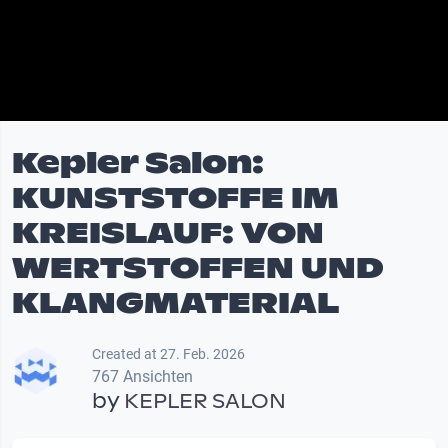
Kepler Salon:
KUNSTSTOFFE IM
KREISLAUF: VON
WERTSTOFFEN UND
KLANGMATERIAL
Created at 27. Feb. 2026
767 Ansichten
by
KEPLER SALON