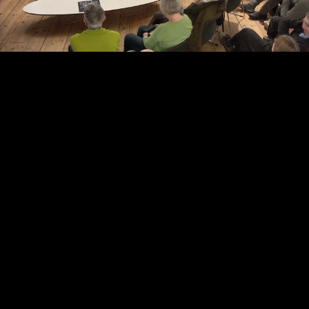
Video