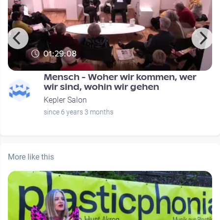
01:29:08
Mensch - Woher wir kommen, wer
wir sind, wohin wir gehen
Kepler Salon
since 6 years 3 months
More like this