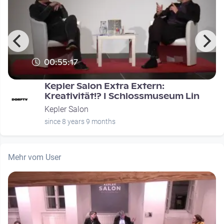
00:55:17
Kepler Salon Extra Extern:
Kreativität!? I Schlossmuseum Lin
Kepler Salon
since 8 years 9 months
Mehr vom User