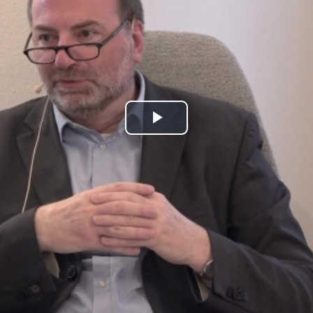
Play
Video