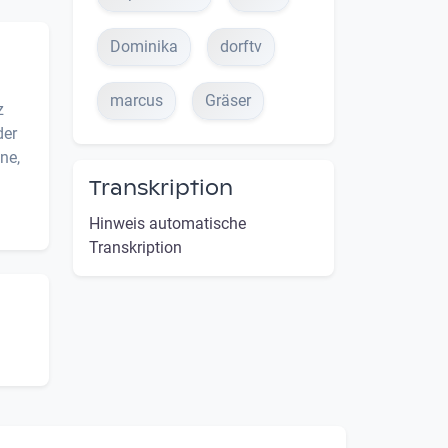
Dominika
dorftv
marcus
Gräser
z
der
ne,
Transkription
Hinweis automatische
Transkription