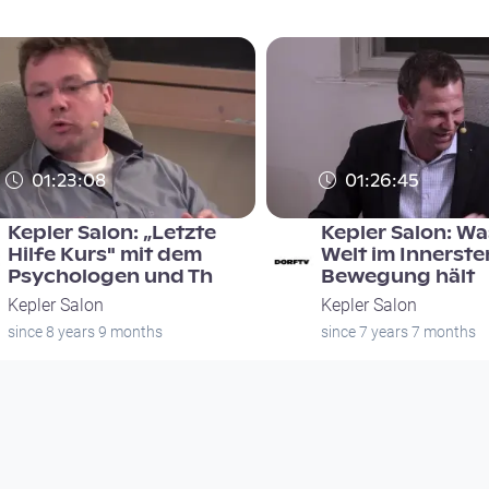
01:23:08
01:26:45
Kepler Salon: „Letzte
Kepler Salon: Wa
Hilfe Kurs" mit dem
Welt im Innerste
Psychologen und Th
Bewegung hält
Kepler Salon
Kepler Salon
since 8 years 9 months
since 7 years 7 months