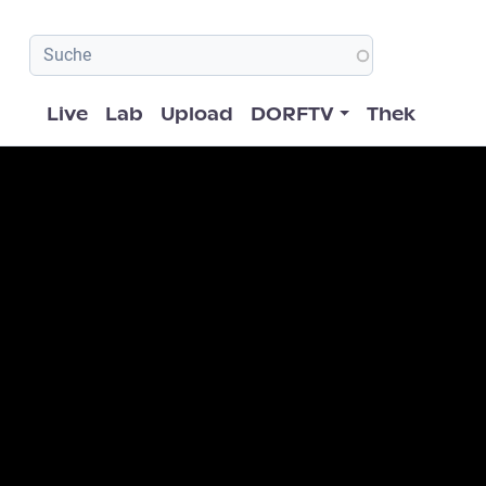
Hauptnavigation
Live
Lab
Upload
DORFTV
Thek