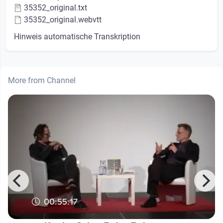
35352_original.txt
35352_original.webvtt
Hinweis automatische Transkription
More from Channel
00:55:17