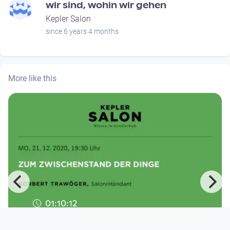
wir sind, wohin wir gehen
Kepler Salon
since 6 years 4 months
More like this
01:10:12
Kepler Salon Online: ZUM