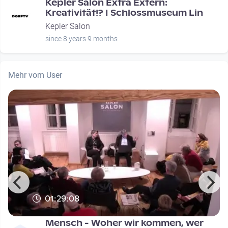
Kepler Salon Extra Extern:
Kreativität!? I Schlossmuseum Lin
Kepler Salon
since 8 years 9 months
Mehr vom User
01:29:08
Mensch - Woher wir kommen, wer