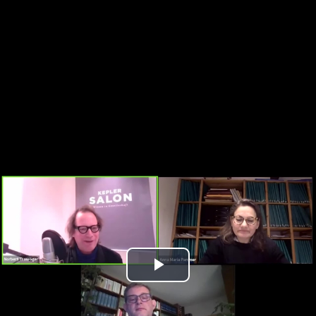
Play
Video