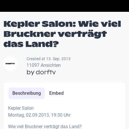
Kepler Salon: Wie viel
Bruckner verträgt
das Land?
Created at 13. Sep. 2013
11097 Ansichten
by
dorftv
Beschreibung
Embed
Kepler Salon
Montag, 02.09.2013, 19:30 Uhr
Wie viel Bruckner verträgt das Land?