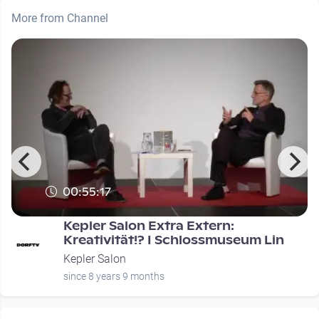
More from Channel
00:55:17
Kepler Salon Extra Extern:
Kreativität!? I Schlossmuseum Lin
Kepler Salon
since 8 years 9 months