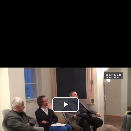
Play
Video