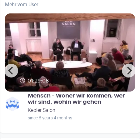
Mehr vom User
01:29:08
Mensch - Woher wir kommen, wer
wir sind, wohin wir gehen
Kepler Salon
since 6 years 4 months