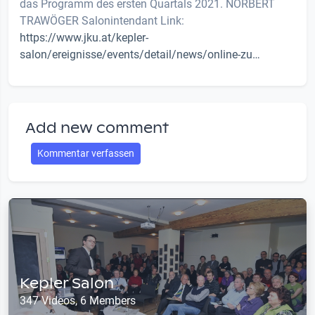
das Programm des ersten Quartals 2021. NORBERT
TRAWÖGER Salonintendant Link:
https://www.jku.at/kepler-
salon/ereignisse/events/detail/news/online-zu…
Add new comment
Kommentar verfassen
Kepler Salon
347 Videos, 6 Members