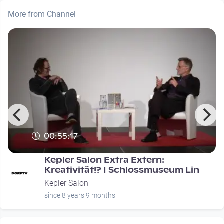
More from Channel
00:55:17
Kepler Salon Extra Extern:
Kreativität!? I Schlossmuseum Lin
Kepler Salon
since 8 years 9 months