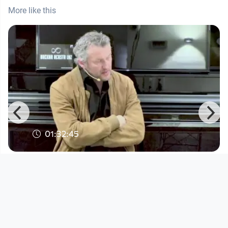
More like this
01:32:45
Kepler Salon Online: POSCHNER UND
TRAWÖGER IM GESPRÄCH MIT W
Kepler Salon
since 5 years 5 months