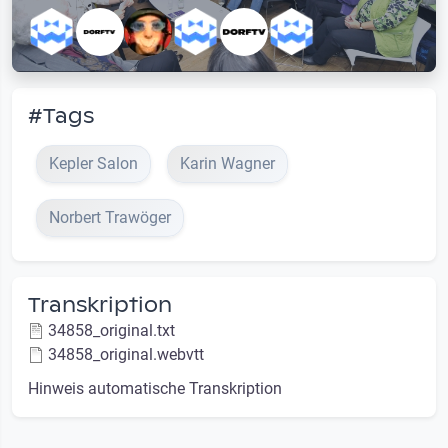
#Tags
Kepler Salon
Karin Wagner
Norbert Trawöger
Transkription
34858_original.txt
34858_original.webvtt
Hinweis automatische Transkription