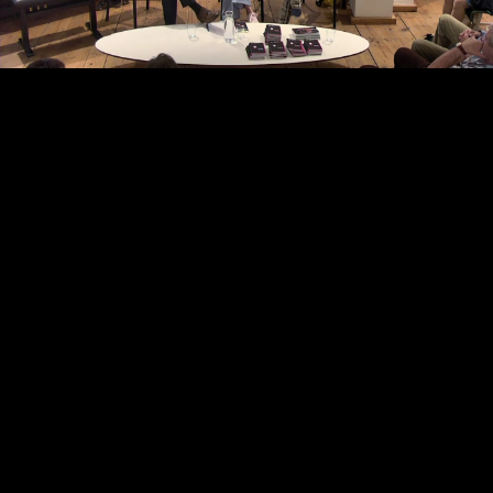
Video