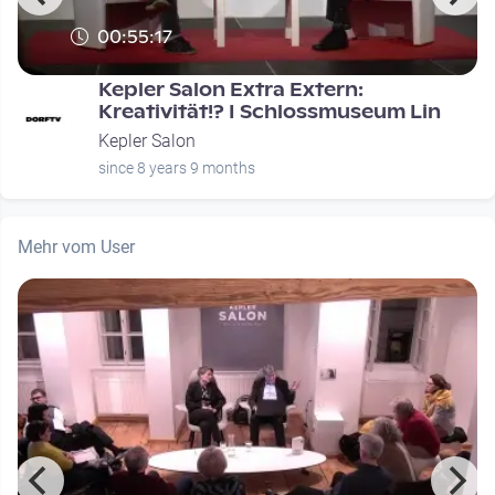
00:55:17
Kepler Salon Extra Extern:
Kreativität!? I Schlossmuseum Lin
Kepler Salon
since 8 years 9 months
Mehr vom User