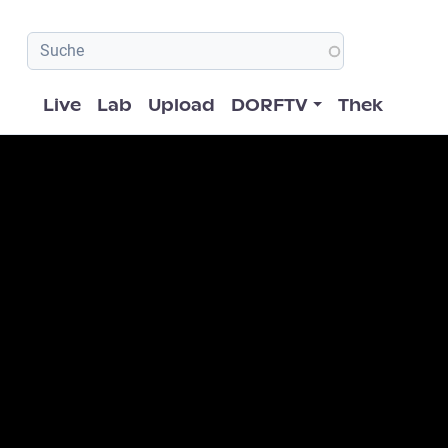
Hauptnavigation
Live
Lab
Upload
DORFTV
Thek