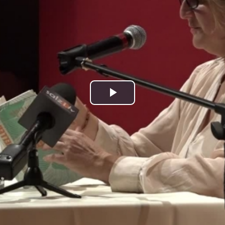
Play
Video