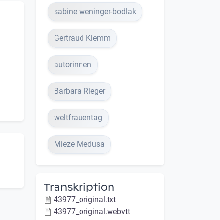
sabine weninger-bodlak
Gertraud Klemm
autorinnen
Barbara Rieger
weltfrauentag
Mieze Medusa
Transkription
43977_original.txt
43977_original.webvtt