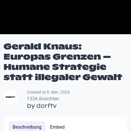
Gerald Knaus:
Europas Grenzen –
Humane Strategie
statt illegaler Gewalt
Created at 8. Mar. 2024
1334 Ansichten
by
dorftv
Beschreibung
Embed