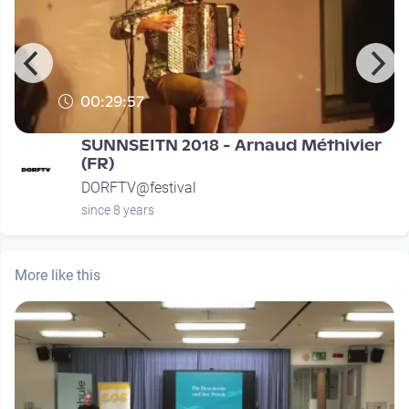
00:29:57
SUNNSEITN 2018 - Arnaud Méthivier
(FR)
DORFTV@festival
since 8 years
More like this