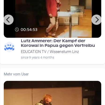
00:54:53
Lutz Ammerer: Der Kampf der
Korowai in Papua gegen Vertreibu
EDUCATION TV / Wissensturm Linz
since 9 years 4 months
Mehr vom User