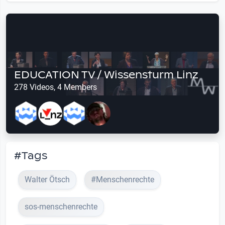
EDUCATION TV / Wissensturm Linz
278 Videos, 4 Members
#Tags
Walter Ötsch
#Menschenrechte
sos-menschenrechte