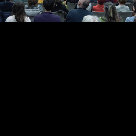
Video