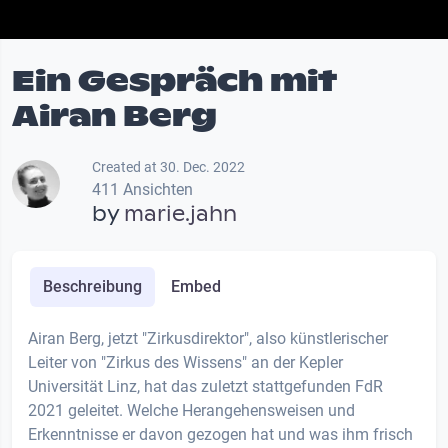
Ein Gespräch mit
Airan Berg
Created at 30. Dec. 2022
411 Ansichten
by
marie.jahn
Beschreibung
Embed
Airan Berg, jetzt "Zirkusdirektor", also künstlerischer
Leiter von "Zirkus des Wissens" an der Kepler
Universität Linz, hat das zuletzt stattgefunden FdR
2021 geleitet. Welche Herangehensweisen und
Erkenntnisse er davon gezogen hat und was ihm frisch