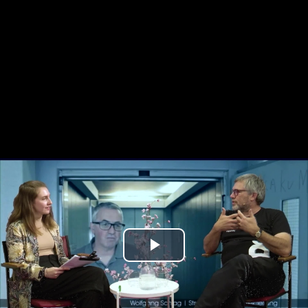
Play
Video