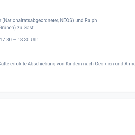
r (Nationalratsabgeordneter, NEOS) und Ralph
Grünen) zu Gast.
 17.30 – 18.30 Uhr
 Kälte erfolgte Abschiebung von Kindern nach Georgien und Arm