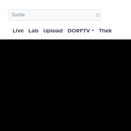
Hauptnavigation
Live
Lab
Upload
DORFTV
Thek