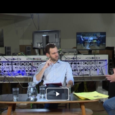
Play
Video