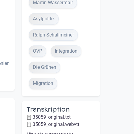
Martin Wassermair
Asylpolitik
Ralph Schallmeiner
ÖVP
Integration
enien
Die Grünen
Migration
Transkription
35059_original.txt
35059_original.webvtt