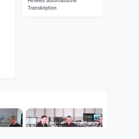
Hinweis automatische
Transkription