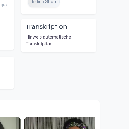
Indien Shop
hops
Transkription
Hinweis automatische
Transkription