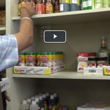
Play
Video