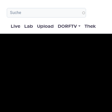
Hauptnavigation
Live
Lab
Upload
DORFTV
Thek