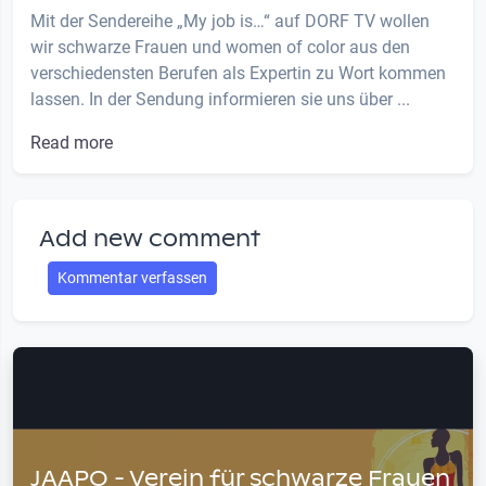
Mit der Sendereihe „My job is…“ auf DORF TV wollen
wir schwarze Frauen und women of color aus den
verschiedensten Berufen als Expertin zu Wort kommen
lassen. In der Sendung informieren sie uns über ...
Read more
Add new comment
Kommentar verfassen
JAAPO - Verein für schwarze Frauen