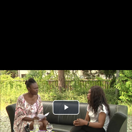
Play
Video