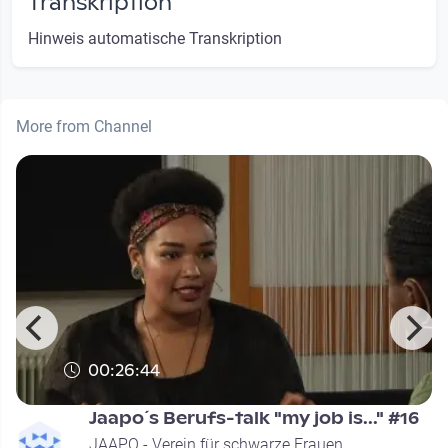
Transkription
Hinweis automatische Transkription
More from Channel
00:26:44
Jaapo´s Berufs-talk "my job is..." #16
JAAPO - Verein für schwarze Frauen