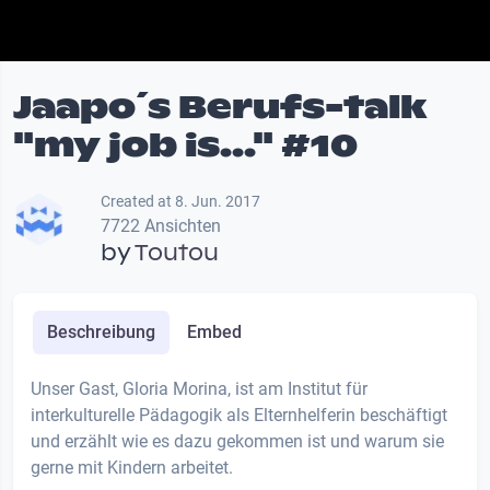
Jaapo´s Berufs-talk
"my job is..." #10
Created at 8. Jun. 2017
7722 Ansichten
by
Toutou
Beschreibung
Embed
Unser Gast, Gloria Morina, ist am Institut für
interkulturelle Pädagogik als Elternhelferin beschäftigt
und erzählt wie es dazu gekommen ist und warum sie
gerne mit Kindern arbeitet.