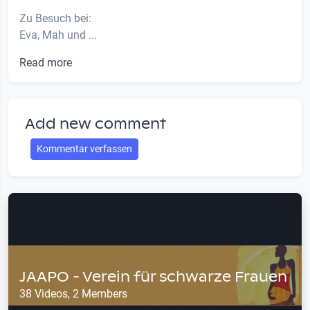
Zu Besuch bei:
Eva, Mah und ...
Read more
Add new comment
Kommentar verfassen
JAAPO - Verein für schwarze Frauen
38 Videos, 2 Members