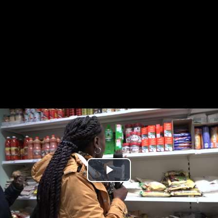
Play
Video