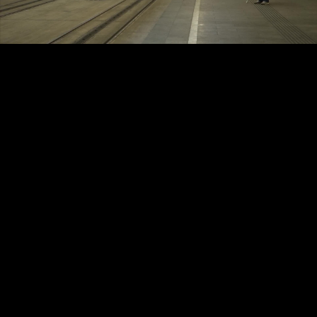
Video