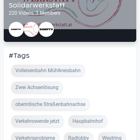
Solidarwerkstatt
220 Videos, 3 Members
#Tags
Volleisenbahn Mühlkreisbahn
Zwei Achsenlösung
oberirdische Straßenbahnachse
Verkehrswende jetzt
Haupbahnhof
Verkehrsprobleme
Radlobby
Westring