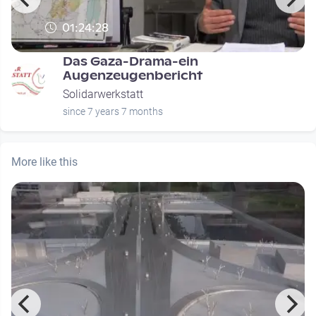
01:24:28
Das Gaza-Drama-ein
Augenzeugenbericht
Solidarwerkstatt
since 7 years 7 months
More like this