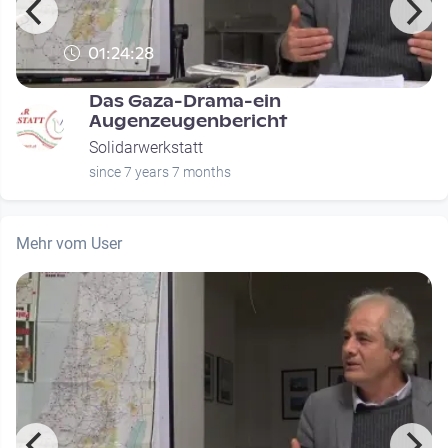
01:24:28
Das Gaza-Drama-ein
Augenzeugenbericht
Solidarwerkstatt
since 7 years 7 months
Mehr vom User