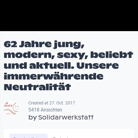
62 Jahre jung,
modern, sexy, beliebt
und aktuell. Unsere
immerwährende
Neutralität
Created at 27. Oct. 2017
5418 Ansichten
by
Solidarwerkstatt