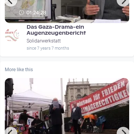
01:24:28
Das Gaza-Drama-ein
Augenzeugenbericht
Solidarwerkstatt
since 7 years 7 months
More like this