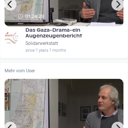
01:24:28
Das Gaza-Drama-ein
Augenzeugenbericht
Solidarwerkstatt
since 7 years 7 months
Mehr vom User