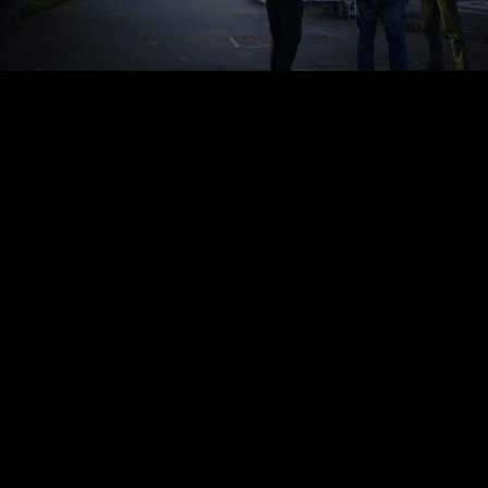
Video