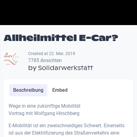
Allheilmittel E-Car?
Created at 22. Mar. 2019
7785 Ansichten
by
Solidarwerkstatt
Beschreibung
Embed
Wege in eine zukünftige Mobilität
Vortrag mit Wolfgang Hirschberg
E-Mobilität ist ein zweischneidiges Schwert. Einerseits
ist aus der Elektrifizierung des Straßenverkehrs eine