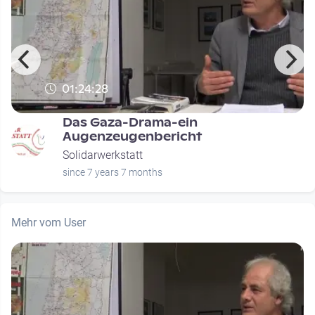
01:24:28
Das Gaza-Drama-ein
Augenzeugenbericht
Solidarwerkstatt
since 7 years 7 months
Mehr vom User