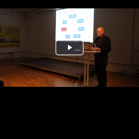
Play
Video