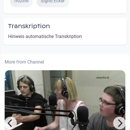
frozine
Sigrid Ecker
Transkription
Hinweis automatische Transkription
More from Channel