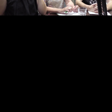
Video