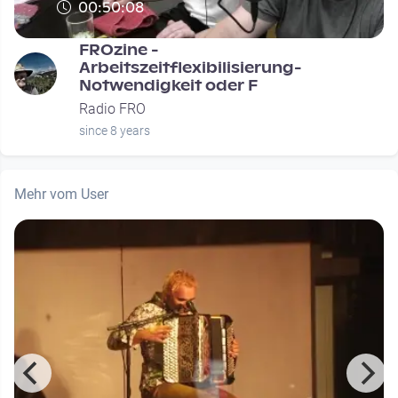
00:50:08
FROzine -
Arbeitszeitflexibilisierung-
Notwendigkeit oder F
Radio FRO
since 8 years
Mehr vom User