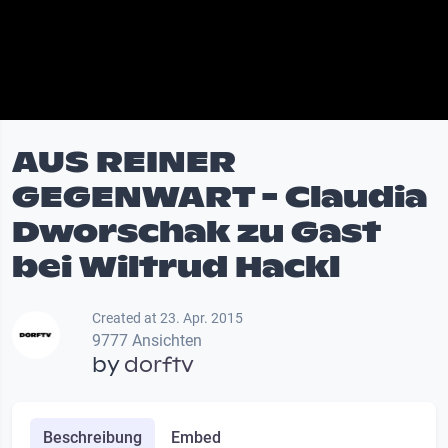
AUS REINER
GEGENWART - Claudia
Dworschak zu Gast
bei Wiltrud Hackl
Created at 23. Apr. 2015
9777 Ansichten
by
dorftv
Beschreibung
Embed