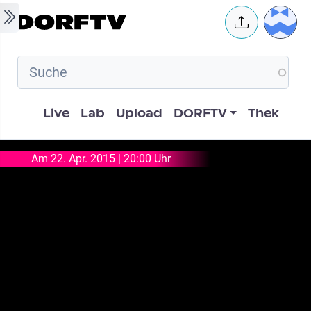
Skip to main content
User 
Hauptnavigation
Live
Lab
Upload
DORFTV
Thek
Am 22. Apr. 2015 | 20:00 Uhr