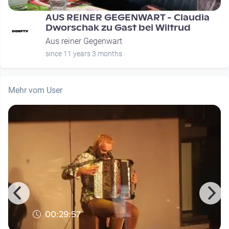
AUS REINER GEGENWART - Claudia
Dworschak zu Gast bei Wiltrud
Aus reiner Gegenwart
since 11 years 3 months
Mehr vom User
00:29:57