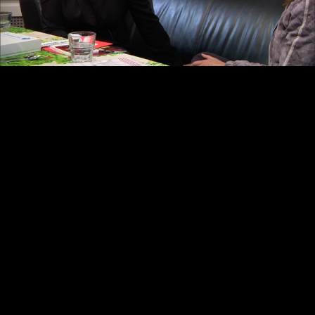
Video