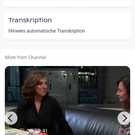
Transkription
Hinweis automatische Transkription
More from Channel
00:59:41