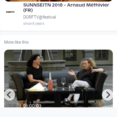
SUNNSEITN 2018 - Arnaud Méthivier
(FR)
DORFTV@festival
since 8 years
More like this
01:00:03