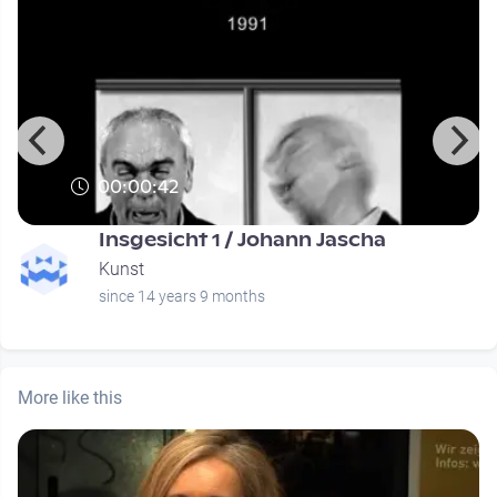
00:00:42
Insgesicht 1 / Johann Jascha
Kunst
since 14 years 9 months
More like this