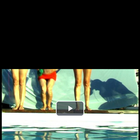
Play
Video