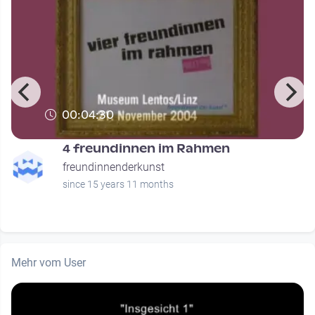
00:04:30
4 freundinnen im Rahmen
freundinnenderkunst
since 15 years 11 months
Mehr vom User