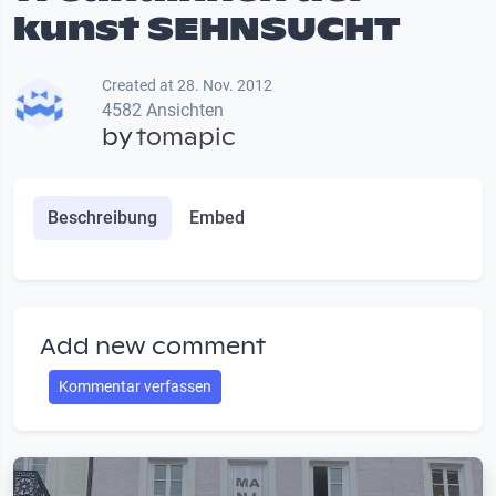
kunst SEHNSUCHT
Created at 28. Nov. 2012
4582 Ansichten
by
tomapic
Beschreibung
Embed
Add new comment
Kommentar verfassen