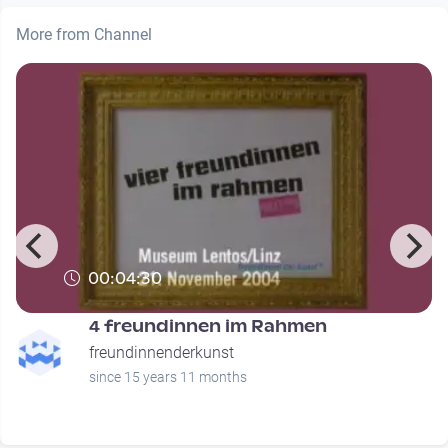
More from Channel
00:04:30
4 freundinnen im Rahmen
freundinnenderkunst
since 15 years 11 months