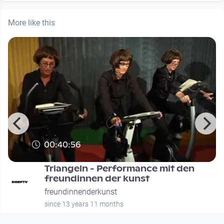
More like this
00:40:56
Triangeln - Performance mit den
freundinnen der kunst
freundinnenderkunst
since 13 years 11 months