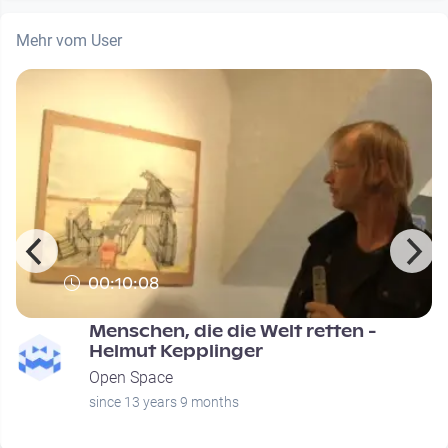
Mehr vom User
00:10:08
Menschen, die die Welt retten -
Helmut Kepplinger
Open Space
since 13 years 9 months