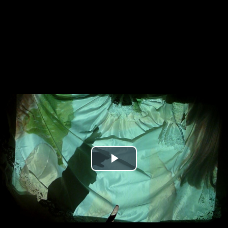
Play
Video