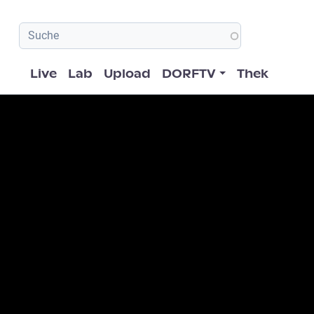
Hauptnavigation
Live
Lab
Upload
DORFTV
Thek