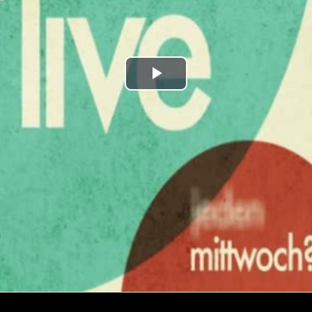
Play
Video