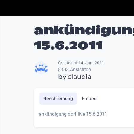
ankündigung
15.6.2011
Created at 14. Jun. 2011
8133 Ansichten
by
claudia
Beschreibung
Embed
ankündigung dorf live 15.6.2011