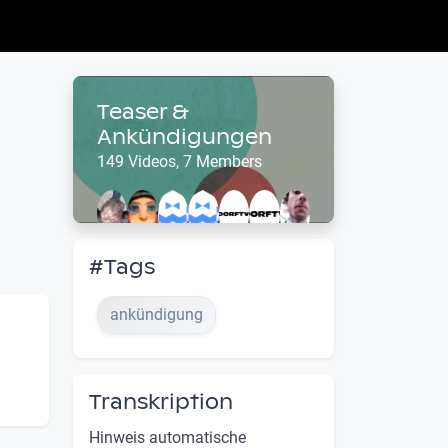
Teaser &
Ankündigungen
149 Videos, 7 Members
#Tags
ankündigung
Transkription
Hinweis automatische