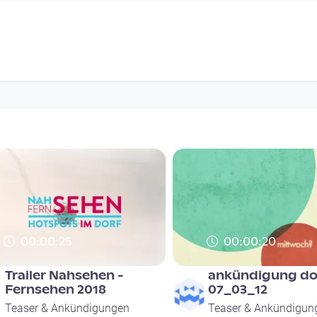
00:00:25
00:00:20
Trailer Nahsehen -
ankündigung dor
Fernsehen 2018
07_03_12
Teaser & Ankündigungen
Teaser & Ankündigun