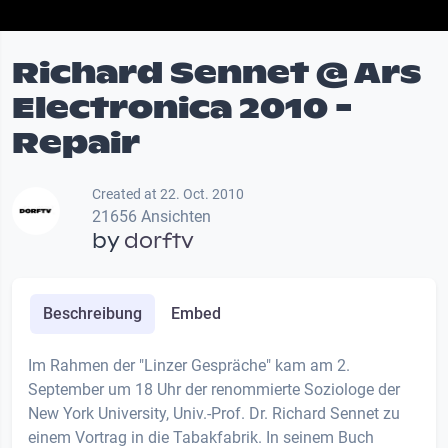
Richard Sennet @ Ars
Electronica 2010 -
Repair
Created at 22. Oct. 2010
21656 Ansichten
by
dorftv
Beschreibung
Embed
Im Rahmen der "Linzer Gespräche" kam am 2.
September um 18 Uhr der renommierte Soziologe der
New York University, Univ.-Prof. Dr. Richard Sennet zu
einem Vortrag in die Tabakfabrik. In seinem Buch