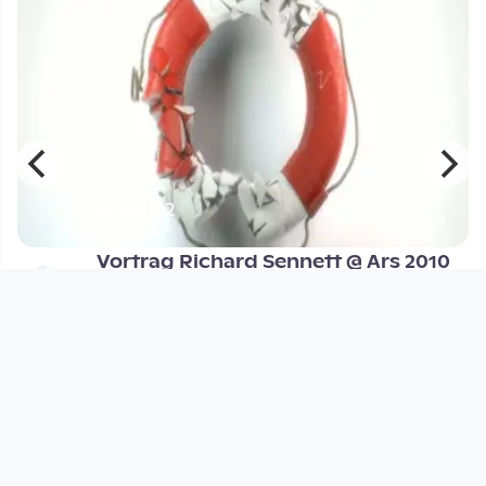
00:03:02
Vortrag Richard Sennett @ Ars 2010
Open Space
since 15 years 11 months
Footer 1
Charta für Community Fernsehen in Österreich
Datenschutzerklärung