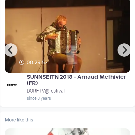
00:29:57
SUNNSEITN 2018 - Arnaud Méthivier
(FR)
DORFTV@festival
since 8 years
More like this