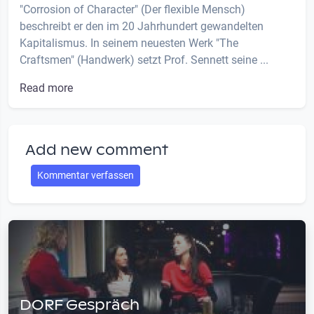
"Corrosion of Character" (Der flexible Mensch)
beschreibt er den im 20 Jahrhundert gewandelten
Kapitalismus. In seinem neuesten Werk "The
Craftsmen" (Handwerk) setzt Prof. Sennett seine ...
Read more
Add new comment
Kommentar verfassen
DORF Gespräch