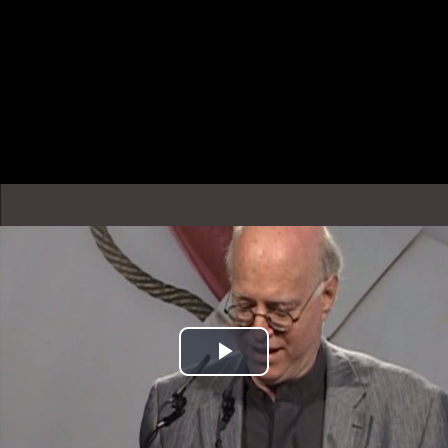
Play
Video