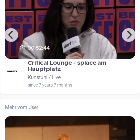
00:52:44
Critical Lounge - splace am
Hauptplatz
Kunstuni / Live
since 7 years 7 months
Mehr vom User