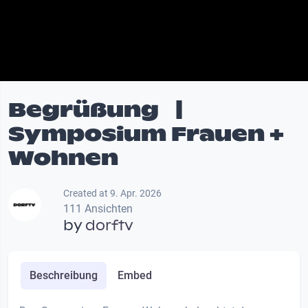
Begrüßung |
Symposium Frauen +
Wohnen
Created at 9. Apr. 2026
111 Ansichten
by
dorftv
Beschreibung
Embed