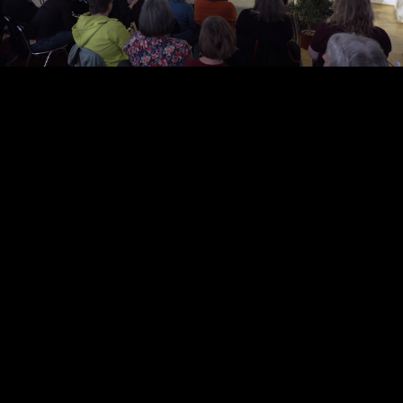
Video