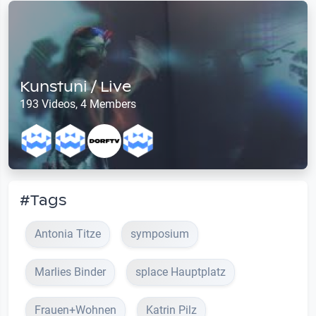
Kunstuni / Live
193 Videos, 4 Members
#Tags
Antonia Titze
symposium
Marlies Binder
splace Hauptplatz
Frauen+Wohnen
Katrin Pilz