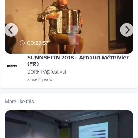
00:29:57
SUNNSEITN 2018 - Arnaud Méthivier
(FR)
DORFTV@festival
since 8 years
More like this