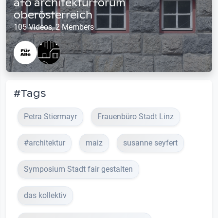
afo architekturforum
oberösterreich
105 Videos, 2 Members
#Tags
Petra Stiermayr
Frauenbüro Stadt Linz
#architektur
maiz
susanne seyfert
Symposium Stadt fair gestalten
das kollektiv