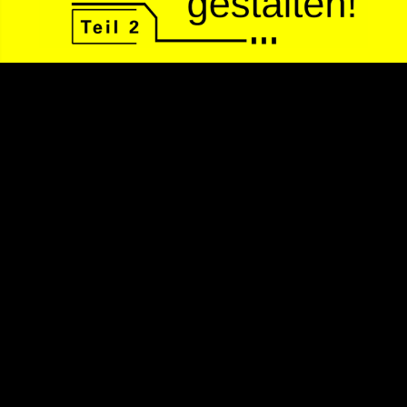
Video