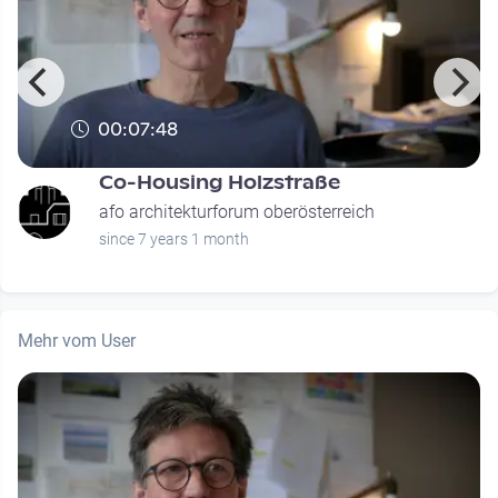
00:07:48
Co-Housing Holzstraße
afo architekturforum oberösterreich
since 7 years 1 month
Mehr vom User