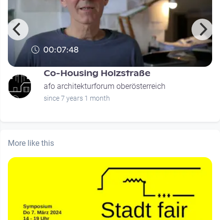
00:07:48
Co-Housing Holzstraße
afo architekturforum oberösterreich
since 7 years 1 month
More like this